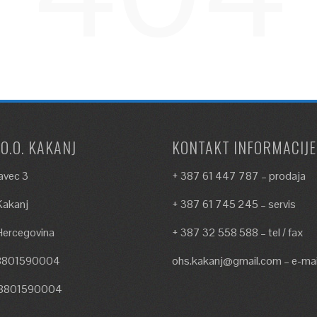
.O.O. KAKANJ
KONTAKT INFORMACIJE
avec 3
+ 387 61 447 787 – prodaja
akanj
+ 387 61 745 245 – servis
Hercegovina
+ 387 32 558 588 – tel / fax
18801590004
ohs.kakanj@gmail.com – e-mai
18801590004