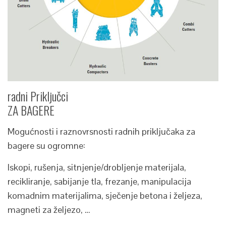
radni Priključci
ZA BAGERE
Mogućnosti i raznovrsnosti radnih priključaka za
bagere su ogromne:
Iskopi, rušenja, sitnjenje/drobljenje materijala,
recikliranje, sabijanje tla, frezanje, manipulacija
komadnim materijalima, sječenje betona i željeza,
magneti za željezo, …