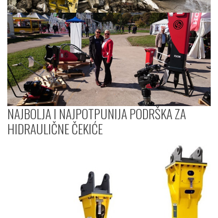
NAJBOLJA I NAJPOTPUNIJA PODRŠKA ZA
HIDRAULIČNE ČEKIĆE