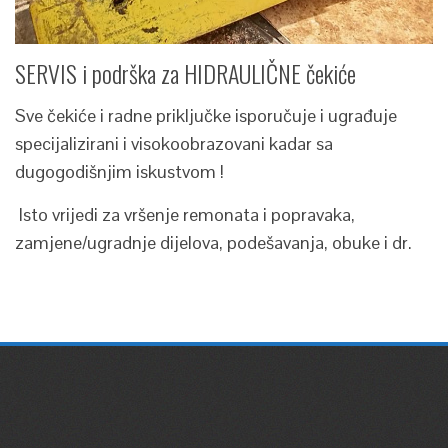
SERVIS i podrška za HIDRAULIČNE čekiće
Sve čekiće i radne priključke isporučuje i ugrađuje
specijalizirani i visokoobrazovani kadar sa
dugogodišnjim iskustvom !
Isto vrijedi za vršenje remonata i popravaka,
zamjene/ugradnje dijelova, podešavanja, obuke i dr.