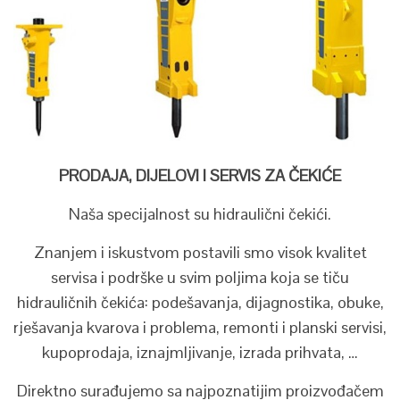
PRODAJA, DIJELOVI I SERVIS ZA ČEKIĆE
Naša specijalnost su hidraulični čekići.
Znanjem i iskustvom postavili smo visok kvalitet
servisa i podrške u svim poljima koja se tiču
hidrauličnih čekića: podešavanja, dijagnostika, obuke,
rješavanja kvarova i problema, remonti i planski servisi,
kupoprodaja, iznajmljivanje, izrada prihvata, …
Direktno surađujemo sa najpoznatijim proizvođačem