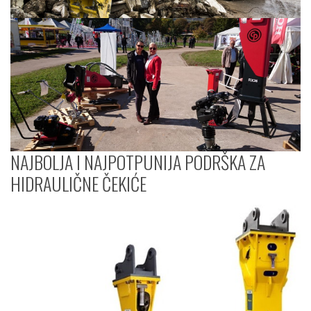
NAJBOLJA I NAJPOTPUNIJA PODRŠKA ZA
HIDRAULIČNE ČEKIĆE