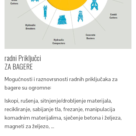
radni Priključci
ZA BAGERE
Mogućnosti i raznovrsnosti radnih priključaka za
bagere su ogromne:
Iskopi, rušenja, sitnjenje/drobljenje materijala,
recikliranje, sabijanje tla, frezanje, manipulacija
komadnim materijalima, sječenje betona i željeza,
magneti za željezo, …