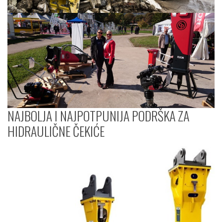
NAJBOLJA I NAJPOTPUNIJA PODRŠKA ZA
HIDRAULIČNE ČEKIĆE