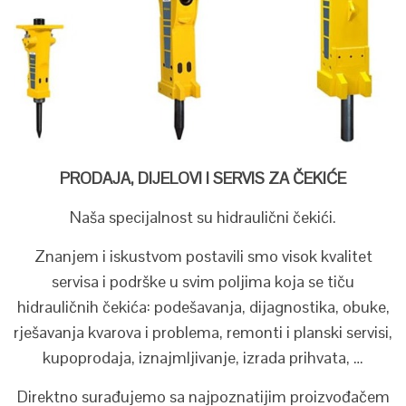
PRODAJA, DIJELOVI I SERVIS ZA ČEKIĆE
Naša specijalnost su hidraulični čekići.
Znanjem i iskustvom postavili smo visok kvalitet
servisa i podrške u svim poljima koja se tiču
hidrauličnih čekića: podešavanja, dijagnostika, obuke,
rješavanja kvarova i problema, remonti i planski servisi,
kupoprodaja, iznajmljivanje, izrada prihvata, …
Direktno surađujemo sa najpoznatijim proizvođačem