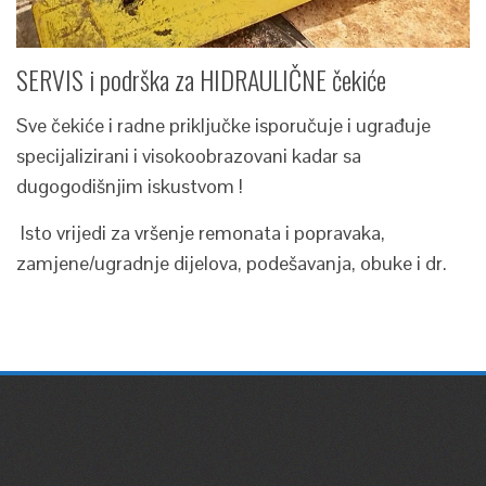
SERVIS i podrška za HIDRAULIČNE čekiće
Sve čekiće i radne priključke isporučuje i ugrađuje
specijalizirani i visokoobrazovani kadar sa
dugogodišnjim iskustvom !
Isto vrijedi za vršenje remonata i popravaka,
zamjene/ugradnje dijelova, podešavanja, obuke i dr.