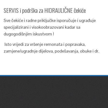
SERVIS i podrška za HIDRAULIČNE čekiće
Sve čekiće i radne priključke isporučuje i ugrađuje
specijalizirani i visokoobrazovani kadar sa
dugogodišnjim iskustvom !
Isto vrijedi za vršenje remonata i popravaka,
zamjene/ugradnje dijelova, podešavanja, obuke i dr.