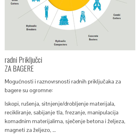
radni Priključci
ZA BAGERE
Mogućnosti i raznovrsnosti radnih priključaka za
bagere su ogromne:
Iskopi, rušenja, sitnjenje/drobljenje materijala,
recikliranje, sabijanje tla, frezanje, manipulacija
komadnim materijalima, sječenje betona i željeza,
magneti za željezo, …