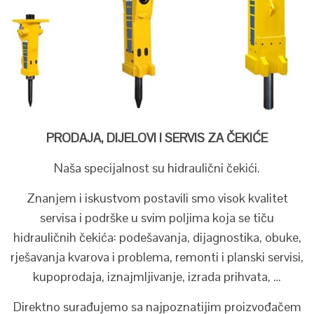
PRODAJA, DIJELOVI I SERVIS ZA ČEKIĆE
Naša specijalnost su hidraulični čekići.
Znanjem i iskustvom postavili smo visok kvalitet
servisa i podrške u svim poljima koja se tiču
hidrauličnih čekića: podešavanja, dijagnostika, obuke,
rješavanja kvarova i problema, remonti i planski servisi,
kupoprodaja, iznajmljivanje, izrada prihvata, …
Direktno surađujemo sa najpoznatijim proizvođačem