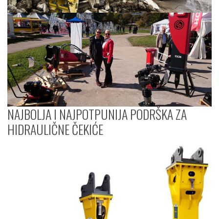
NAJBOLJA I NAJPOTPUNIJA PODRŠKA ZA
HIDRAULIČNE ČEKIĆE