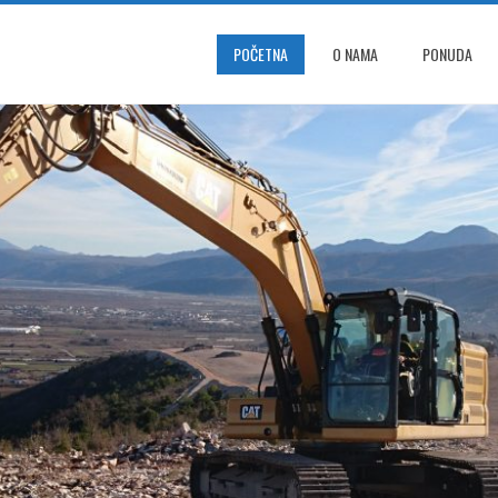
POČETNA
O NAMA
PONUDA