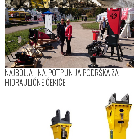
NAJBOLJA I NAJPOTPUNIJA PODRŠKA ZA
HIDRAULIČNE ČEKIĆE