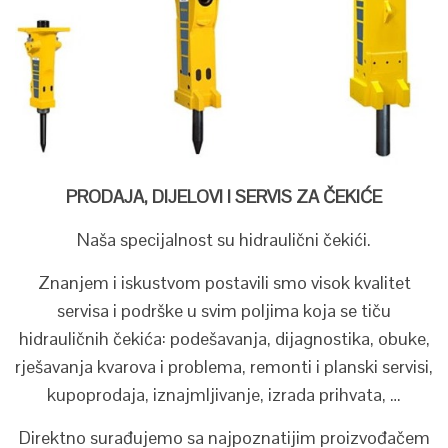
PRODAJA, DIJELOVI I SERVIS ZA ČEKIĆE
Naša specijalnost su hidraulični čekići.
Znanjem i iskustvom postavili smo visok kvalitet
servisa i podrške u svim poljima koja se tiču
hidrauličnih čekića: podešavanja, dijagnostika, obuke,
rješavanja kvarova i problema, remonti i planski servisi,
kupoprodaja, iznajmljivanje, izrada prihvata, …
Direktno surađujemo sa najpoznatijim proizvođačem