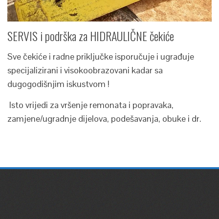
SERVIS i podrška za HIDRAULIČNE čekiće
Sve čekiće i radne priključke isporučuje i ugrađuje
specijalizirani i visokoobrazovani kadar sa
dugogodišnjim iskustvom !
Isto vrijedi za vršenje remonata i popravaka,
zamjene/ugradnje dijelova, podešavanja, obuke i dr.