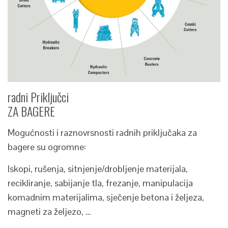
radni Priključci
ZA BAGERE
Mogućnosti i raznovrsnosti radnih priključaka za
bagere su ogromne:
Iskopi, rušenja, sitnjenje/drobljenje materijala,
recikliranje, sabijanje tla, frezanje, manipulacija
komadnim materijalima, sječenje betona i željeza,
magneti za željezo, …