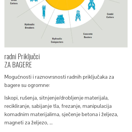
radni Priključci
ZA BAGERE
Mogućnosti i raznovrsnosti radnih priključaka za
bagere su ogromne:
Iskopi, rušenja, sitnjenje/drobljenje materijala,
recikliranje, sabijanje tla, frezanje, manipulacija
komadnim materijalima, sječenje betona i željeza,
magneti za željezo, …