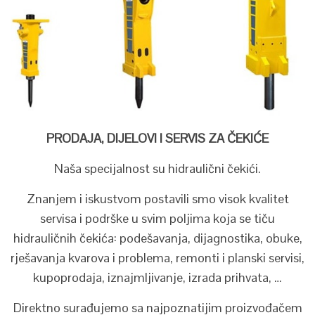
PRODAJA, DIJELOVI I SERVIS ZA ČEKIĆE
Naša specijalnost su hidraulični čekići.
Znanjem i iskustvom postavili smo visok kvalitet
servisa i podrške u svim poljima koja se tiču
hidrauličnih čekića: podešavanja, dijagnostika, obuke,
rješavanja kvarova i problema, remonti i planski servisi,
kupoprodaja, iznajmljivanje, izrada prihvata, …
Direktno surađujemo sa najpoznatijim proizvođačem