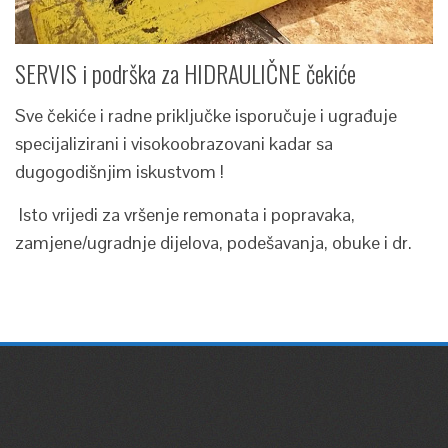
SERVIS i podrška za HIDRAULIČNE čekiće
Sve čekiće i radne priključke isporučuje i ugrađuje
specijalizirani i visokoobrazovani kadar sa
dugogodišnjim iskustvom !
Isto vrijedi za vršenje remonata i popravaka,
zamjene/ugradnje dijelova, podešavanja, obuke i dr.