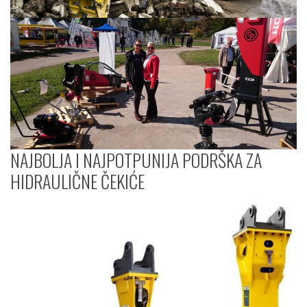
NAJBOLJA I NAJPOTPUNIJA PODRŠKA ZA
HIDRAULIČNE ČEKIĆE