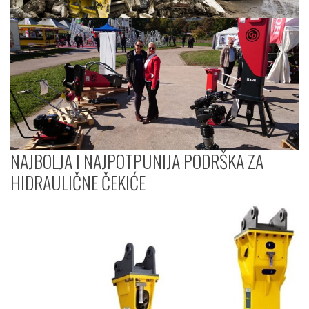
NAJBOLJA I NAJPOTPUNIJA PODRŠKA ZA
HIDRAULIČNE ČEKIĆE