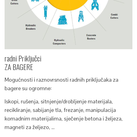
radni Priključci
ZA BAGERE
Mogućnosti i raznovrsnosti radnih priključaka za
bagere su ogromne:
Iskopi, rušenja, sitnjenje/drobljenje materijala,
recikliranje, sabijanje tla, frezanje, manipulacija
komadnim materijalima, sječenje betona i željeza,
magneti za željezo, …