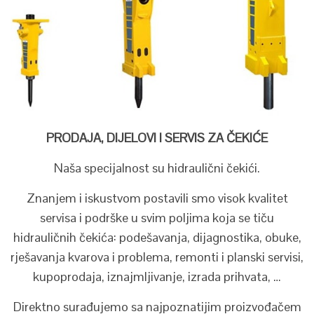
PRODAJA, DIJELOVI I SERVIS ZA ČEKIĆE
Naša specijalnost su hidraulični čekići.
Znanjem i iskustvom postavili smo visok kvalitet
servisa i podrške u svim poljima koja se tiču
hidrauličnih čekića: podešavanja, dijagnostika, obuke,
rješavanja kvarova i problema, remonti i planski servisi,
kupoprodaja, iznajmljivanje, izrada prihvata, …
Direktno surađujemo sa najpoznatijim proizvođačem