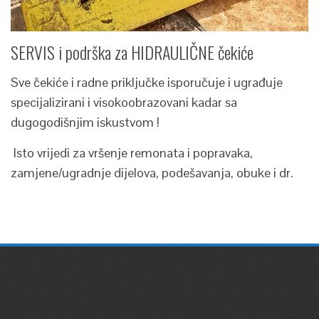
SERVIS i podrška za HIDRAULIČNE čekiće
Sve čekiće i radne priključke isporučuje i ugrađuje
specijalizirani i visokoobrazovani kadar sa
dugogodišnjim iskustvom !
Isto vrijedi za vršenje remonata i popravaka,
zamjene/ugradnje dijelova, podešavanja, obuke i dr.