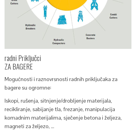
radni Priključci
ZA BAGERE
Mogućnosti i raznovrsnosti radnih priključaka za
bagere su ogromne:
Iskopi, rušenja, sitnjenje/drobljenje materijala,
recikliranje, sabijanje tla, frezanje, manipulacija
komadnim materijalima, sječenje betona i željeza,
magneti za željezo, …