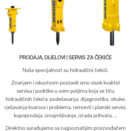
PRODAJA, DIJELOVI I SERVIS ZA ČEKIĆE
Naša specijalnost su hidraulični čekići.
Znanjem i iskustvom postavili smo visok kvalitet
servisa i podrške u svim poljima koja se tiču
hidrauličnih čekića: podešavanja, dijagnostika, obuke,
rješavanja kvarova i problema, remonti i planski servisi,
kupoprodaja, iznajmljivanje, izrada prihvata, …
Direktno surađujemo sa najpoznatijim proizvođačem