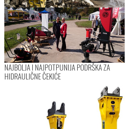
NAJBOLJA I NAJPOTPUNIJA PODRŠKA ZA
HIDRAULIČNE ČEKIĆE