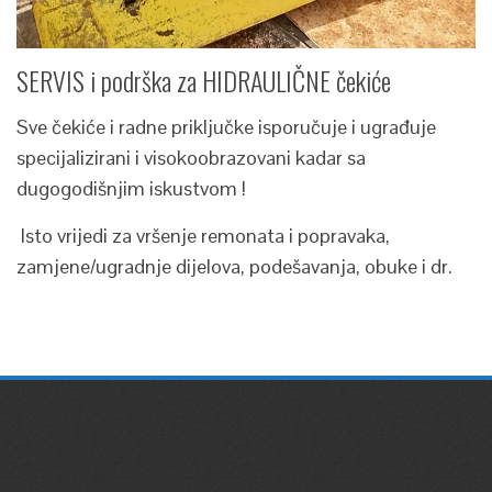
SERVIS i podrška za HIDRAULIČNE čekiće
Sve čekiće i radne priključke isporučuje i ugrađuje
specijalizirani i visokoobrazovani kadar sa
dugogodišnjim iskustvom !
Isto vrijedi za vršenje remonata i popravaka,
zamjene/ugradnje dijelova, podešavanja, obuke i dr.