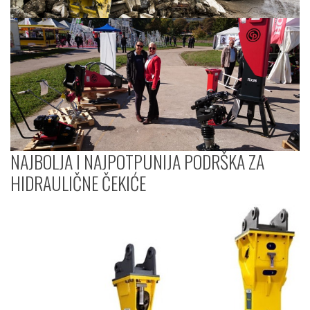
NAJBOLJA I NAJPOTPUNIJA PODRŠKA ZA
HIDRAULIČNE ČEKIĆE