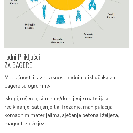
radni Priključci
ZA BAGERE
Mogućnosti i raznovrsnosti radnih priključaka za
bagere su ogromne:
Iskopi, rušenja, sitnjenje/drobljenje materijala,
recikliranje, sabijanje tla, frezanje, manipulacija
komadnim materijalima, sječenje betona i željeza,
magneti za željezo, …