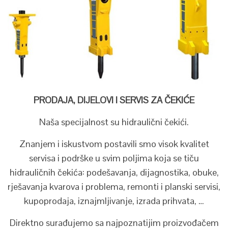
PRODAJA, DIJELOVI I SERVIS ZA ČEKIĆE
Naša specijalnost su hidraulični čekići.
Znanjem i iskustvom postavili smo visok kvalitet
servisa i podrške u svim poljima koja se tiču
hidrauličnih čekića: podešavanja, dijagnostika, obuke,
rješavanja kvarova i problema, remonti i planski servisi,
kupoprodaja, iznajmljivanje, izrada prihvata, …
Direktno surađujemo sa najpoznatijim proizvođačem