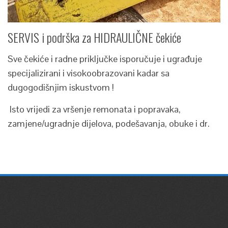
SERVIS i podrška za HIDRAULIČNE čekiće
Sve čekiće i radne priključke isporučuje i ugrađuje
specijalizirani i visokoobrazovani kadar sa
dugogodišnjim iskustvom !
Isto vrijedi za vršenje remonata i popravaka,
zamjene/ugradnje dijelova, podešavanja, obuke i dr.