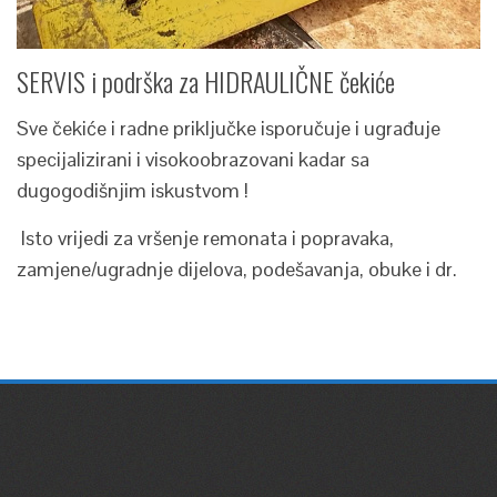
SERVIS i podrška za HIDRAULIČNE čekiće
Sve čekiće i radne priključke isporučuje i ugrađuje
specijalizirani i visokoobrazovani kadar sa
dugogodišnjim iskustvom !
Isto vrijedi za vršenje remonata i popravaka,
zamjene/ugradnje dijelova, podešavanja, obuke i dr.