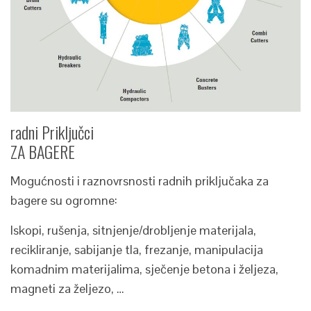
radni Priključci
ZA BAGERE
Mogućnosti i raznovrsnosti radnih priključaka za
bagere su ogromne:
Iskopi, rušenja, sitnjenje/drobljenje materijala,
recikliranje, sabijanje tla, frezanje, manipulacija
komadnim materijalima, sječenje betona i željeza,
magneti za željezo, …