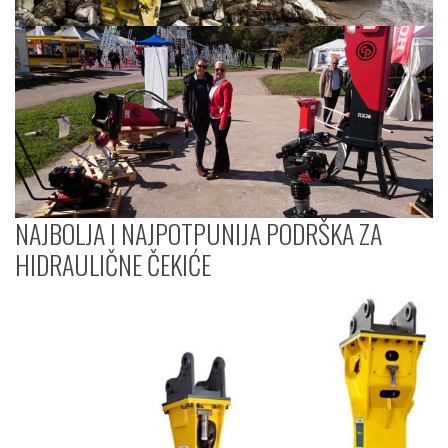
NAJBOLJA I NAJPOTPUNIJA PODRŠKA ZA
HIDRAULIČNE ČEKIĆE