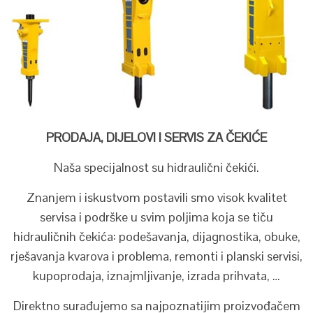
PRODAJA, DIJELOVI I SERVIS ZA ČEKIĆE
Naša specijalnost su hidraulični čekići.
Znanjem i iskustvom postavili smo visok kvalitet
servisa i podrške u svim poljima koja se tiču
hidrauličnih čekića: podešavanja, dijagnostika, obuke,
rješavanja kvarova i problema, remonti i planski servisi,
kupoprodaja, iznajmljivanje, izrada prihvata, …
Direktno surađujemo sa najpoznatijim proizvođačem