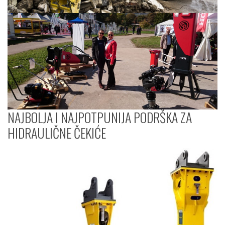
NAJBOLJA I NAJPOTPUNIJA PODRŠKA ZA
HIDRAULIČNE ČEKIĆE