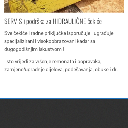
SERVIS i podrška za HIDRAULIČNE čekiće
Sve čekiće i radne priključke isporučuje i ugrađuje
specijalizirani i visokoobrazovani kadar sa
dugogodišnjim iskustvom !
Isto vrijedi za vršenje remonata i popravaka,
zamjene/ugradnje dijelova, podešavanja, obuke i dr.