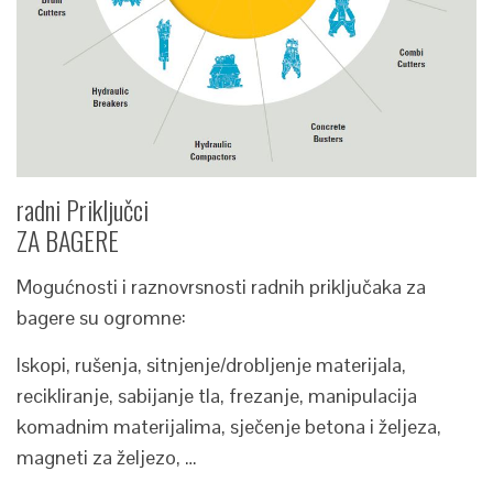
radni Priključci
ZA BAGERE
Mogućnosti i raznovrsnosti radnih priključaka za
bagere su ogromne:
Iskopi, rušenja, sitnjenje/drobljenje materijala,
recikliranje, sabijanje tla, frezanje, manipulacija
komadnim materijalima, sječenje betona i željeza,
magneti za željezo, …