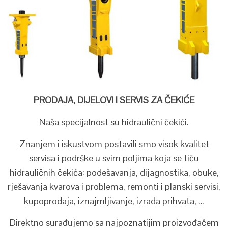
PRODAJA, DIJELOVI I SERVIS ZA ČEKIĆE
Naša specijalnost su hidraulični čekići.
Znanjem i iskustvom postavili smo visok kvalitet
servisa i podrške u svim poljima koja se tiču
hidrauličnih čekića: podešavanja, dijagnostika, obuke,
rješavanja kvarova i problema, remonti i planski servisi,
kupoprodaja, iznajmljivanje, izrada prihvata, …
Direktno surađujemo sa najpoznatijim proizvođačem