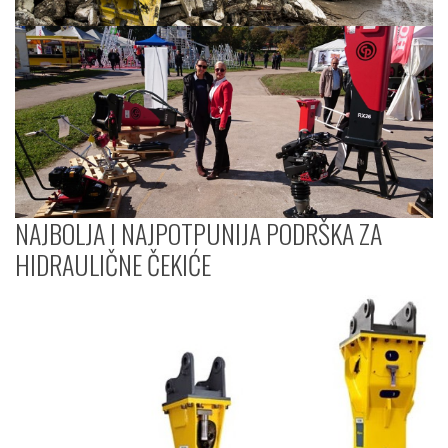
NAJBOLJA I NAJPOTPUNIJA PODRŠKA ZA
HIDRAULIČNE ČEKIĆE