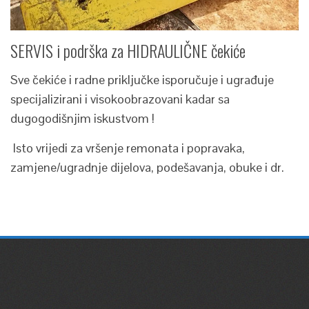
SERVIS i podrška za HIDRAULIČNE čekiće
Sve čekiće i radne priključke isporučuje i ugrađuje
specijalizirani i visokoobrazovani kadar sa
dugogodišnjim iskustvom !
Isto vrijedi za vršenje remonata i popravaka,
zamjene/ugradnje dijelova, podešavanja, obuke i dr.