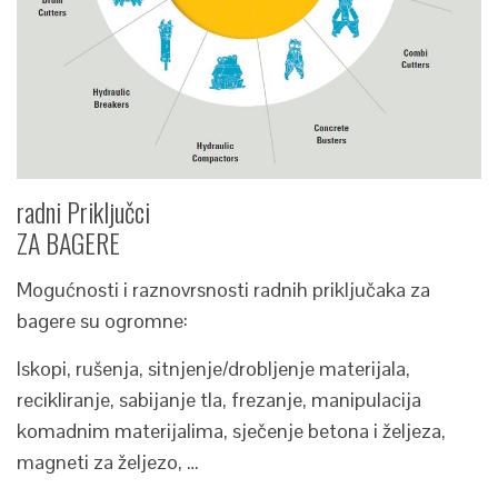
radni Priključci
ZA BAGERE
Mogućnosti i raznovrsnosti radnih priključaka za
bagere su ogromne:
Iskopi, rušenja, sitnjenje/drobljenje materijala,
recikliranje, sabijanje tla, frezanje, manipulacija
komadnim materijalima, sječenje betona i željeza,
magneti za željezo, …