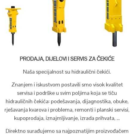
PRODAJA, DIJELOVI I SERVIS ZA ČEKIĆE
Naša specijalnost su hidraulični čekići.
Znanjem i iskustvom postavili smo visok kvalitet
servisa i podrške u svim poljima koja se tiču
hidrauličnih čekića: podešavanja, dijagnostika, obuke,
rješavanja kvarova i problema, remonti i planski servisi,
kupoprodaja, iznajmljivanje, izrada prihvata, …
Direktno surađujemo sa najpoznatijim proizvođačem