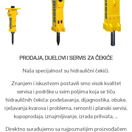
PRODAJA, DIJELOVI I SERVIS ZA ČEKIĆE
Naša specijalnost su hidraulični čekići.
Znanjem i iskustvom postavili smo visok kvalitet
servisa i podrške u svim poljima koja se tiču
hidrauličnih čekića: podešavanja, dijagnostika, obuke,
rješavanja kvarova i problema, remonti i planski servisi,
kupoprodaja, iznajmljivanje, izrada prihvata, …
Direktno surađujemo sa najpoznatijim proizvođačem