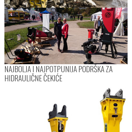
NAJBOLJA I NAJPOTPUNIJA PODRŠKA ZA
HIDRAULIČNE ČEKIĆE