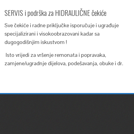
SERVIS i podrška za HIDRAULIČNE čekiće
Sve čekiće i radne priključke isporučuje i ugrađuje
specijalizirani i visokoobrazovani kadar sa
dugogodišnjim iskustvom !
Isto vrijedi za vršenje remonata i popravaka,
zamjene/ugradnje dijelova, podešavanja, obuke i dr.