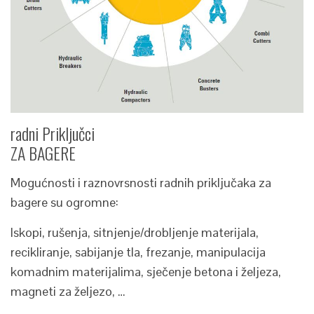
radni Priključci
ZA BAGERE
Mogućnosti i raznovrsnosti radnih priključaka za
bagere su ogromne:
Iskopi, rušenja, sitnjenje/drobljenje materijala,
recikliranje, sabijanje tla, frezanje, manipulacija
komadnim materijalima, sječenje betona i željeza,
magneti za željezo, …