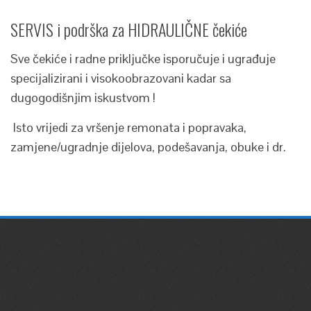
SERVIS i podrška za HIDRAULIČNE čekiće
Sve čekiće i radne priključke isporučuje i ugrađuje
specijalizirani i visokoobrazovani kadar sa
dugogodišnjim iskustvom !
Isto vrijedi za vršenje remonata i popravaka,
zamjene/ugradnje dijelova, podešavanja, obuke i dr.