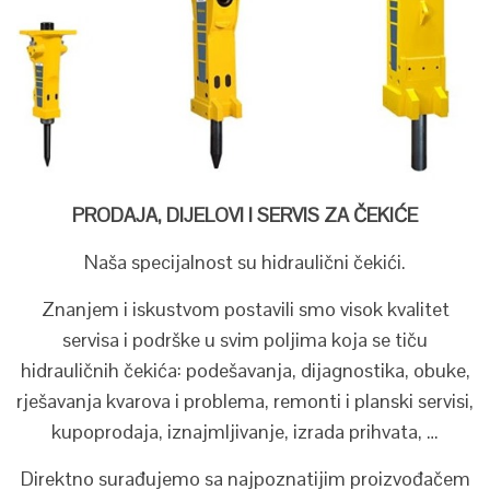
PRODAJA, DIJELOVI I SERVIS ZA ČEKIĆE
Naša specijalnost su hidraulični čekići.
Znanjem i iskustvom postavili smo visok kvalitet
servisa i podrške u svim poljima koja se tiču
hidrauličnih čekića: podešavanja, dijagnostika, obuke,
rješavanja kvarova i problema, remonti i planski servisi,
kupoprodaja, iznajmljivanje, izrada prihvata, …
Direktno surađujemo sa najpoznatijim proizvođačem