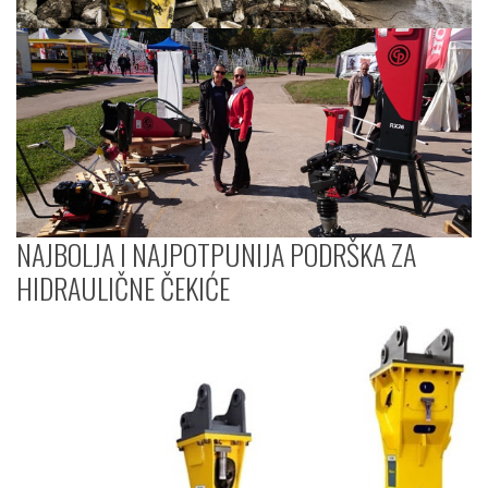
NAJBOLJA I NAJPOTPUNIJA PODRŠKA ZA
HIDRAULIČNE ČEKIĆE