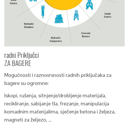
radni Priključci
ZA BAGERE
Mogućnosti i raznovrsnosti radnih priključaka za
bagere su ogromne:
Iskopi, rušenja, sitnjenje/drobljenje materijala,
recikliranje, sabijanje tla, frezanje, manipulacija
komadnim materijalima, sječenje betona i željeza,
magneti za željezo, …