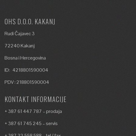
OHS D.O.O. KAKANJ
Rudi Čajavec 3
72240 Kakanj
Bosna i Hercegovina
ID: 4218801590004
PDV : 218801590004
KONTAKT INFORMACIJE
+ 387 61 447 787 – prodaja
+ 387 61 745 245 – servis
+ 387 32 558 588 – tel / fax