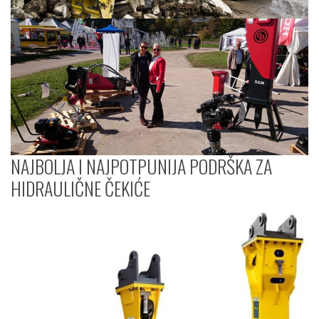
NAJBOLJA I NAJPOTPUNIJA PODRŠKA ZA
HIDRAULIČNE ČEKIĆE