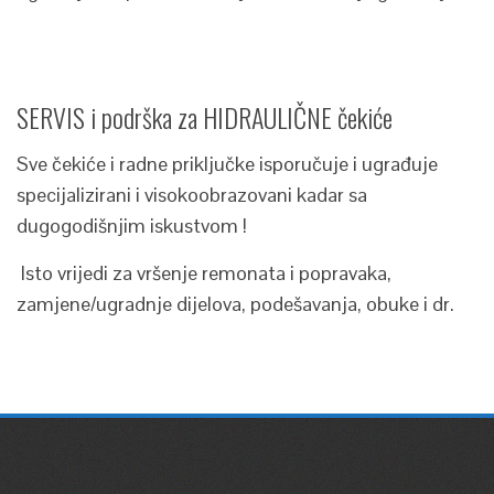
SERVIS i podrška za HIDRAULIČNE čekiće
Sve čekiće i radne priključke isporučuje i ugrađuje
specijalizirani i visokoobrazovani kadar sa
dugogodišnjim iskustvom !
Isto vrijedi za vršenje remonata i popravaka,
zamjene/ugradnje dijelova, podešavanja, obuke i dr.