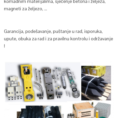
komadnim materijalima, sječenje betona i željeza,
magneti za željezo, …
Garancija, podešavanje, puštanje u rad, isporuka,
upute, obuka za rad i za pravilnu kontrolu i održavanje
!