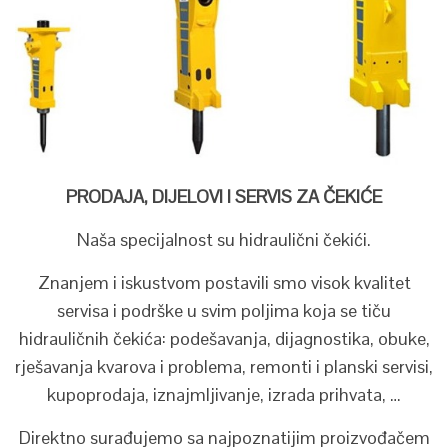
PRODAJA, DIJELOVI I SERVIS ZA ČEKIĆE
Naša specijalnost su hidraulični čekići.
Znanjem i iskustvom postavili smo visok kvalitet
servisa i podrške u svim poljima koja se tiču
hidrauličnih čekića: podešavanja, dijagnostika, obuke,
rješavanja kvarova i problema, remonti i planski servisi,
kupoprodaja, iznajmljivanje, izrada prihvata, …
Direktno surađujemo sa najpoznatijim proizvođačem