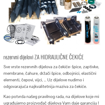
rezervni dijelovi ZA HIDRAULIČNE ČEKIĆE
Sve vrste rezervnih dijelova za čekiće: špice, zaptivke,
membrane, čahure, držači špice, odbojnici, elastični
elementi, čepovi, vijci, … Uz dijelove nudimo i
odgovarajuća najkvalitetnija maziva za čekiće.
Kao potvrda našeg pravilnog rada, na dijelove koje mi
ugrađujemo proizvođač dijelova Vam daje garanciju !