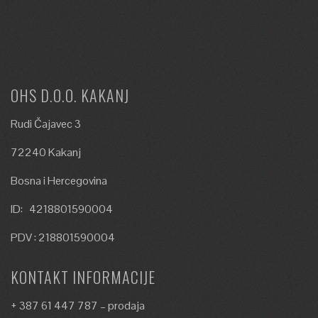
OHS D.O.O. KAKANJ
Rudi Čajavec 3
72240 Kakanj
Bosna i Hercegovina
ID: 4218801590004
PDV : 218801590004
KONTAKT INFORMACIJE
+ 387 61 447 787 – prodaja