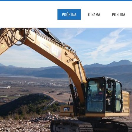
POČETNA
O NAMA
PONUDA