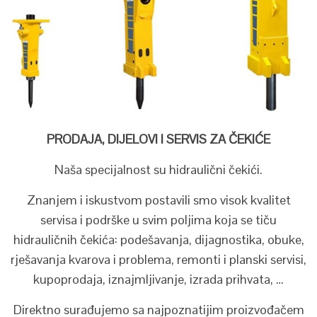
PRODAJA, DIJELOVI I SERVIS ZA ČEKIĆE
Naša specijalnost su hidraulični čekići.
Znanjem i iskustvom postavili smo visok kvalitet
servisa i podrške u svim poljima koja se tiču
hidrauličnih čekića: podešavanja, dijagnostika, obuke,
rješavanja kvarova i problema, remonti i planski servisi,
kupoprodaja, iznajmljivanje, izrada prihvata, …
Direktno surađujemo sa najpoznatijim proizvođačem