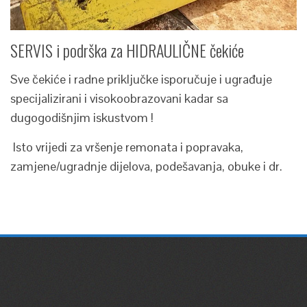
SERVIS i podrška za HIDRAULIČNE čekiće
Sve čekiće i radne priključke isporučuje i ugrađuje
specijalizirani i visokoobrazovani kadar sa
dugogodišnjim iskustvom !
Isto vrijedi za vršenje remonata i popravaka,
zamjene/ugradnje dijelova, podešavanja, obuke i dr.