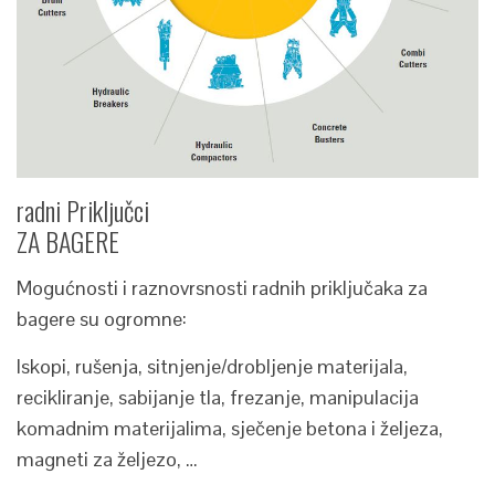
radni Priključci
ZA BAGERE
Mogućnosti i raznovrsnosti radnih priključaka za
bagere su ogromne:
Iskopi, rušenja, sitnjenje/drobljenje materijala,
recikliranje, sabijanje tla, frezanje, manipulacija
komadnim materijalima, sječenje betona i željeza,
magneti za željezo, …