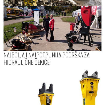
NAJBOLJA I NAJPOTPUNIJA PODRŠKA ZA
HIDRAULIČNE ČEKIĆE