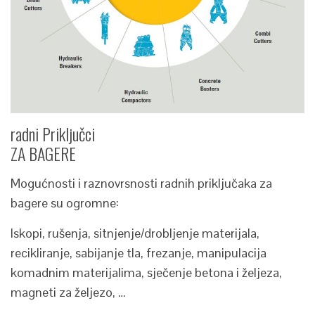
radni Priključci
ZA BAGERE
Mogućnosti i raznovrsnosti radnih priključaka za
bagere su ogromne:
Iskopi, rušenja, sitnjenje/drobljenje materijala,
recikliranje, sabijanje tla, frezanje, manipulacija
komadnim materijalima, sječenje betona i željeza,
magneti za željezo, …