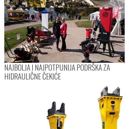
NAJBOLJA I NAJPOTPUNIJA PODRŠKA ZA
HIDRAULIČNE ČEKIĆE