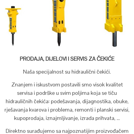
PRODAJA, DIJELOVI I SERVIS ZA ČEKIĆE
Naša specijalnost su hidraulični čekići.
Znanjem i iskustvom postavili smo visok kvalitet
servisa i podrške u svim poljima koja se tiču
hidrauličnih čekića: podešavanja, dijagnostika, obuke,
rješavanja kvarova i problema, remonti i planski servisi,
kupoprodaja, iznajmljivanje, izrada prihvata, …
Direktno surađujemo sa najpoznatijim proizvođačem