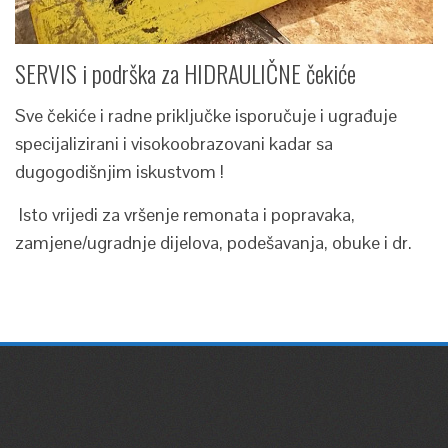
SERVIS i podrška za HIDRAULIČNE čekiće
Sve čekiće i radne priključke isporučuje i ugrađuje
specijalizirani i visokoobrazovani kadar sa
dugogodišnjim iskustvom !
Isto vrijedi za vršenje remonata i popravaka,
zamjene/ugradnje dijelova, podešavanja, obuke i dr.