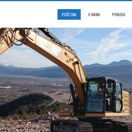
POČETNA
O NAMA
PONUDA