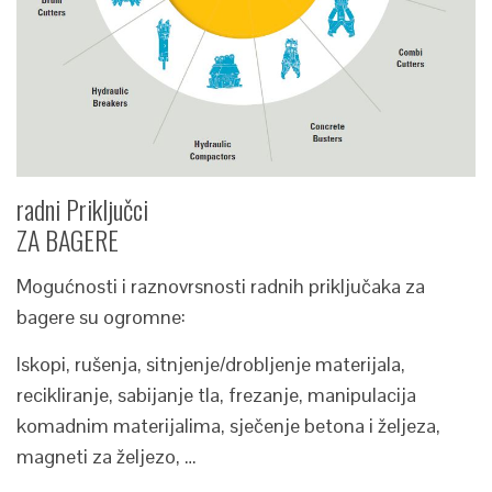
radni Priključci
ZA BAGERE
Mogućnosti i raznovrsnosti radnih priključaka za
bagere su ogromne:
Iskopi, rušenja, sitnjenje/drobljenje materijala,
recikliranje, sabijanje tla, frezanje, manipulacija
komadnim materijalima, sječenje betona i željeza,
magneti za željezo, …