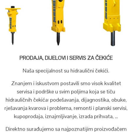
PRODAJA, DIJELOVI I SERVIS ZA ČEKIĆE
Naša specijalnost su hidraulični čekići.
Znanjem i iskustvom postavili smo visok kvalitet
servisa i podrške u svim poljima koja se tiču
hidrauličnih čekića: podešavanja, dijagnostika, obuke,
rješavanja kvarova i problema, remonti i planski servisi,
kupoprodaja, iznajmljivanje, izrada prihvata, …
Direktno surađujemo sa najpoznatijim proizvođačem