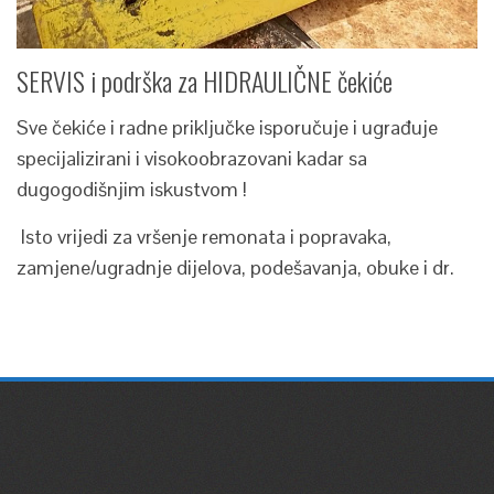
SERVIS i podrška za HIDRAULIČNE čekiće
Sve čekiće i radne priključke isporučuje i ugrađuje
specijalizirani i visokoobrazovani kadar sa
dugogodišnjim iskustvom !
Isto vrijedi za vršenje remonata i popravaka,
zamjene/ugradnje dijelova, podešavanja, obuke i dr.