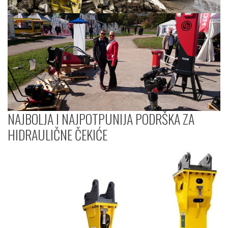
NAJBOLJA I NAJPOTPUNIJA PODRŠKA ZA
HIDRAULIČNE ČEKIĆE