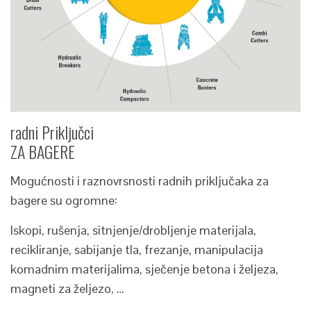
radni Priključci
ZA BAGERE
Mogućnosti i raznovrsnosti radnih priključaka za
bagere su ogromne:
Iskopi, rušenja, sitnjenje/drobljenje materijala,
recikliranje, sabijanje tla, frezanje, manipulacija
komadnim materijalima, sječenje betona i željeza,
magneti za željezo, …