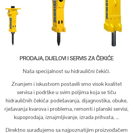
PRODAJA, DIJELOVI I SERVIS ZA ČEKIĆE
Naša specijalnost su hidraulični čekići.
Znanjem i iskustvom postavili smo visok kvalitet
servisa i podrške u svim poljima koja se tiču
hidrauličnih čekića: podešavanja, dijagnostika, obuke,
rješavanja kvarova i problema, remonti i planski servisi,
kupoprodaja, iznajmljivanje, izrada prihvata, …
Direktno surađujemo sa najpoznatijim proizvođačem