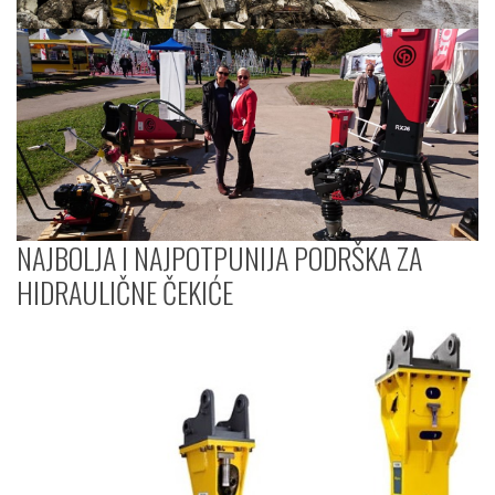
NAJBOLJA I NAJPOTPUNIJA PODRŠKA ZA
HIDRAULIČNE ČEKIĆE