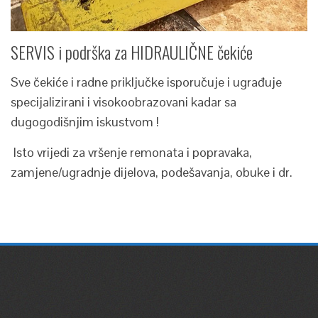
SERVIS i podrška za HIDRAULIČNE čekiće
Sve čekiće i radne priključke isporučuje i ugrađuje
specijalizirani i visokoobrazovani kadar sa
dugogodišnjim iskustvom !
Isto vrijedi za vršenje remonata i popravaka,
zamjene/ugradnje dijelova, podešavanja, obuke i dr.