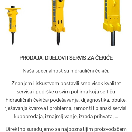
PRODAJA, DIJELOVI I SERVIS ZA ČEKIĆE
Naša specijalnost su hidraulični čekići.
Znanjem i iskustvom postavili smo visok kvalitet
servisa i podrške u svim poljima koja se tiču
hidrauličnih čekića: podešavanja, dijagnostika, obuke,
rješavanja kvarova i problema, remonti i planski servisi,
kupoprodaja, iznajmljivanje, izrada prihvata, …
Direktno surađujemo sa najpoznatijim proizvođačem