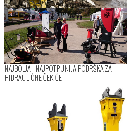
NAJBOLJA I NAJPOTPUNIJA PODRŠKA ZA
HIDRAULIČNE ČEKIĆE