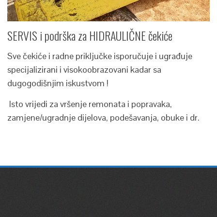
SERVIS i podrška za HIDRAULIČNE čekiće
Sve čekiće i radne priključke isporučuje i ugrađuje
specijalizirani i visokoobrazovani kadar sa
dugogodišnjim iskustvom !
Isto vrijedi za vršenje remonata i popravaka,
zamjene/ugradnje dijelova, podešavanja, obuke i dr.