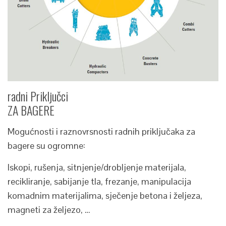
radni Priključci
ZA BAGERE
Mogućnosti i raznovrsnosti radnih priključaka za
bagere su ogromne:
Iskopi, rušenja, sitnjenje/drobljenje materijala,
recikliranje, sabijanje tla, frezanje, manipulacija
komadnim materijalima, sječenje betona i željeza,
magneti za željezo, …