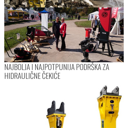
NAJBOLJA I NAJPOTPUNIJA PODRŠKA ZA
HIDRAULIČNE ČEKIĆE