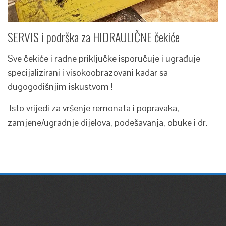
SERVIS i podrška za HIDRAULIČNE čekiće
Sve čekiće i radne priključke isporučuje i ugrađuje
specijalizirani i visokoobrazovani kadar sa
dugogodišnjim iskustvom !
Isto vrijedi za vršenje remonata i popravaka,
zamjene/ugradnje dijelova, podešavanja, obuke i dr.