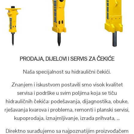
PRODAJA, DIJELOVI I SERVIS ZA ČEKIĆE
Naša specijalnost su hidraulični čekići.
Znanjem i iskustvom postavili smo visok kvalitet
servisa i podrške u svim poljima koja se tiču
hidrauličnih čekića: podešavanja, dijagnostika, obuke,
rješavanja kvarova i problema, remonti i planski servisi,
kupoprodaja, iznajmljivanje, izrada prihvata, …
Direktno surađujemo sa najpoznatijim proizvođačem