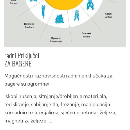
radni Priključci
ZA BAGERE
Mogućnosti i raznovrsnosti radnih priključaka za
bagere su ogromne:
Iskopi, rušenja, sitnjenje/drobljenje materijala,
recikliranje, sabijanje tla, frezanje, manipulacija
komadnim materijalima, sječenje betona i željeza,
magneti za željezo, …