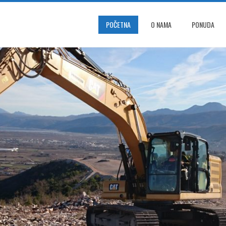
POČETNA
O NAMA
PONUDA