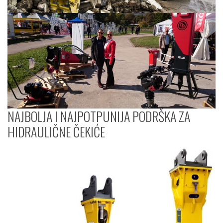
NAJBOLJA I NAJPOTPUNIJA PODRŠKA ZA
HIDRAULIČNE ČEKIĆE