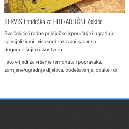
SERVIS i podrška za HIDRAULIČNE čekiće
Sve čekiće i radne priključke isporučuje i ugrađuje
specijalizirani i visokoobrazovani kadar sa
dugogodišnjim iskustvom !
Isto vrijedi za vršenje remonata i popravaka,
zamjene/ugradnje dijelova, podešavanja, obuke i dr.