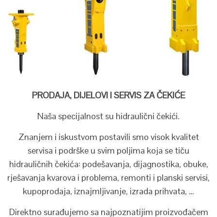
PRODAJA, DIJELOVI I SERVIS ZA ČEKIĆE
Naša specijalnost su hidraulični čekići.
Znanjem i iskustvom postavili smo visok kvalitet
servisa i podrške u svim poljima koja se tiču
hidrauličnih čekića: podešavanja, dijagnostika, obuke,
rješavanja kvarova i problema, remonti i planski servisi,
kupoprodaja, iznajmljivanje, izrada prihvata, …
Direktno surađujemo sa najpoznatijim proizvođačem