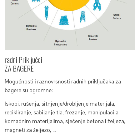
radni Priključci
ZA BAGERE
Mogućnosti i raznovrsnosti radnih priključaka za
bagere su ogromne:
Iskopi, rušenja, sitnjenje/drobljenje materijala,
recikliranje, sabijanje tla, frezanje, manipulacija
komadnim materijalima, sječenje betona i željeza,
magneti za željezo, …