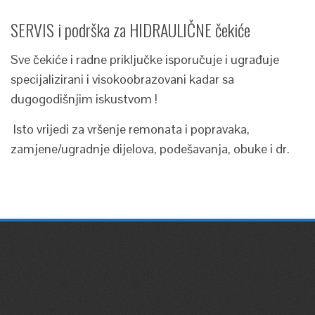
SERVIS i podrška za HIDRAULIČNE čekiće
Sve čekiće i radne priključke isporučuje i ugrađuje
specijalizirani i visokoobrazovani kadar sa
dugogodišnjim iskustvom !
Isto vrijedi za vršenje remonata i popravaka,
zamjene/ugradnje dijelova, podešavanja, obuke i dr.