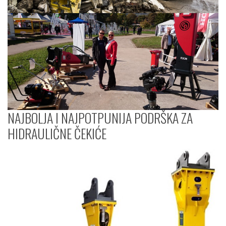
NAJBOLJA I NAJPOTPUNIJA PODRŠKA ZA
HIDRAULIČNE ČEKIĆE