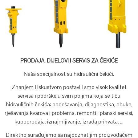
PRODAJA, DIJELOVI I SERVIS ZA ČEKIĆE
Naša specijalnost su hidraulični čekići.
Znanjem i iskustvom postavili smo visok kvalitet
servisa i podrške u svim poljima koja se tiču
hidrauličnih čekića: podešavanja, dijagnostika, obuke,
rješavanja kvarova i problema, remonti i planski servisi,
kupoprodaja, iznajmljivanje, izrada prihvata, …
Direktno surađujemo sa najpoznatijim proizvođačem