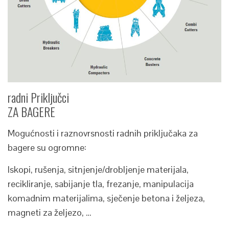
radni Priključci
ZA BAGERE
Mogućnosti i raznovrsnosti radnih priključaka za
bagere su ogromne:
Iskopi, rušenja, sitnjenje/drobljenje materijala,
recikliranje, sabijanje tla, frezanje, manipulacija
komadnim materijalima, sječenje betona i željeza,
magneti za željezo, …