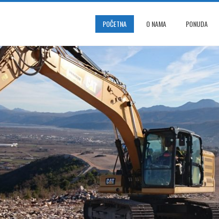
POČETNA
O NAMA
PONUDA