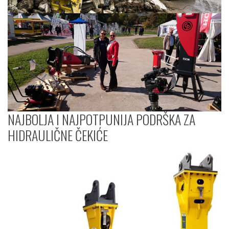
NAJBOLJA I NAJPOTPUNIJA PODRŠKA ZA
HIDRAULIČNE ČEKIĆE