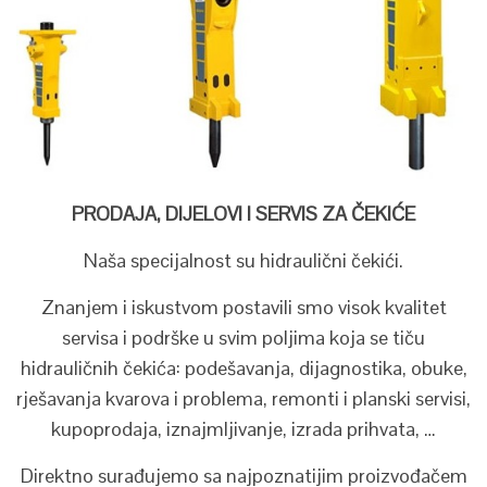
PRODAJA, DIJELOVI I SERVIS ZA ČEKIĆE
Naša specijalnost su hidraulični čekići.
Znanjem i iskustvom postavili smo visok kvalitet
servisa i podrške u svim poljima koja se tiču
hidrauličnih čekića: podešavanja, dijagnostika, obuke,
rješavanja kvarova i problema, remonti i planski servisi,
kupoprodaja, iznajmljivanje, izrada prihvata, …
Direktno surađujemo sa najpoznatijim proizvođačem