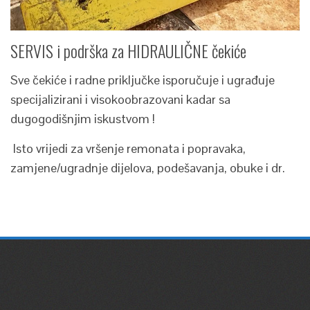
SERVIS i podrška za HIDRAULIČNE čekiće
Sve čekiće i radne priključke isporučuje i ugrađuje
specijalizirani i visokoobrazovani kadar sa
dugogodišnjim iskustvom !
Isto vrijedi za vršenje remonata i popravaka,
zamjene/ugradnje dijelova, podešavanja, obuke i dr.