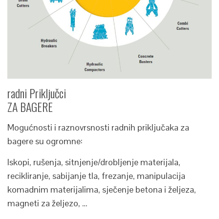
radni Priključci
ZA BAGERE
Mogućnosti i raznovrsnosti radnih priključaka za
bagere su ogromne:
Iskopi, rušenja, sitnjenje/drobljenje materijala,
recikliranje, sabijanje tla, frezanje, manipulacija
komadnim materijalima, sječenje betona i željeza,
magneti za željezo, …