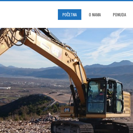
POČETNA
O NAMA
PONUDA