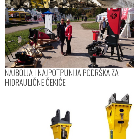
NAJBOLJA I NAJPOTPUNIJA PODRŠKA ZA
HIDRAULIČNE ČEKIĆE