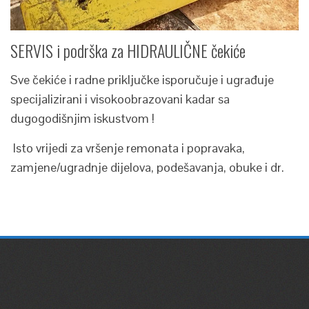
SERVIS i podrška za HIDRAULIČNE čekiće
Sve čekiće i radne priključke isporučuje i ugrađuje
specijalizirani i visokoobrazovani kadar sa
dugogodišnjim iskustvom !
Isto vrijedi za vršenje remonata i popravaka,
zamjene/ugradnje dijelova, podešavanja, obuke i dr.