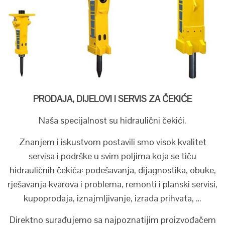
PRODAJA, DIJELOVI I SERVIS ZA ČEKIĆE
Naša specijalnost su hidraulični čekići.
Znanjem i iskustvom postavili smo visok kvalitet
servisa i podrške u svim poljima koja se tiču
hidrauličnih čekića: podešavanja, dijagnostika, obuke,
rješavanja kvarova i problema, remonti i planski servisi,
kupoprodaja, iznajmljivanje, izrada prihvata, …
Direktno surađujemo sa najpoznatijim proizvođačem