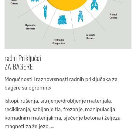
radni Priključci
ZA BAGERE
Mogućnosti i raznovrsnosti radnih priključaka za
bagere su ogromne:
Iskopi, rušenja, sitnjenje/drobljenje materijala,
recikliranje, sabijanje tla, frezanje, manipulacija
komadnim materijalima, sječenje betona i željeza,
magneti za željezo, …