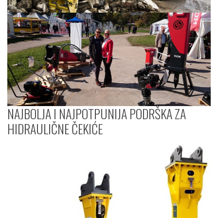
NAJBOLJA I NAJPOTPUNIJA PODRŠKA ZA
HIDRAULIČNE ČEKIĆE