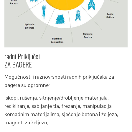
radni Priključci
ZA BAGERE
Mogućnosti i raznovrsnosti radnih priključaka za
bagere su ogromne:
Iskopi, rušenja, sitnjenje/drobljenje materijala,
recikliranje, sabijanje tla, frezanje, manipulacija
komadnim materijalima, sječenje betona i željeza,
magneti za željezo, …