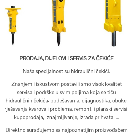
PRODAJA, DIJELOVI I SERVIS ZA ČEKIĆE
Naša specijalnost su hidraulični čekići.
Znanjem i iskustvom postavili smo visok kvalitet
servisa i podrške u svim poljima koja se tiču
hidrauličnih čekića: podešavanja, dijagnostika, obuke,
rješavanja kvarova i problema, remonti i planski servisi,
kupoprodaja, iznajmljivanje, izrada prihvata, …
Direktno surađujemo sa najpoznatijim proizvođačem