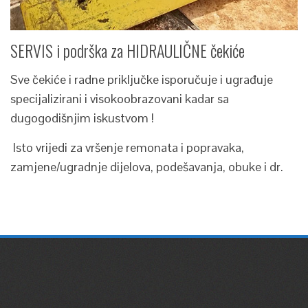
SERVIS i podrška za HIDRAULIČNE čekiće
Sve čekiće i radne priključke isporučuje i ugrađuje
specijalizirani i visokoobrazovani kadar sa
dugogodišnjim iskustvom !
Isto vrijedi za vršenje remonata i popravaka,
zamjene/ugradnje dijelova, podešavanja, obuke i dr.