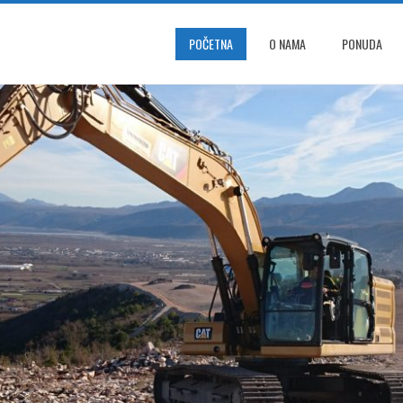
POČETNA
O NAMA
PONUDA