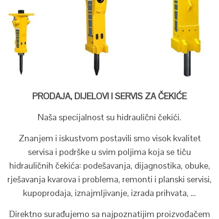
PRODAJA, DIJELOVI I SERVIS ZA ČEKIĆE
Naša specijalnost su hidraulični čekići.
Znanjem i iskustvom postavili smo visok kvalitet
servisa i podrške u svim poljima koja se tiču
hidrauličnih čekića: podešavanja, dijagnostika, obuke,
rješavanja kvarova i problema, remonti i planski servisi,
kupoprodaja, iznajmljivanje, izrada prihvata, …
Direktno surađujemo sa najpoznatijim proizvođačem