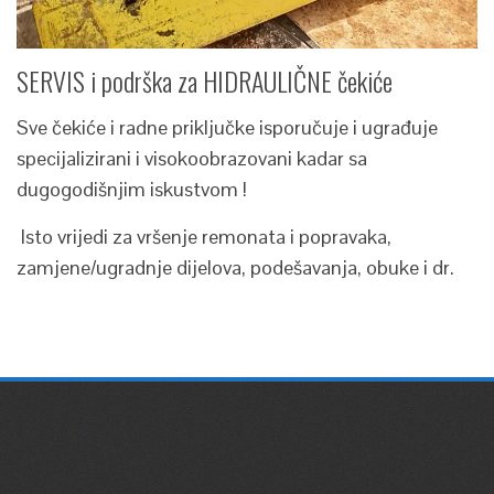
SERVIS i podrška za HIDRAULIČNE čekiće
Sve čekiće i radne priključke isporučuje i ugrađuje
specijalizirani i visokoobrazovani kadar sa
dugogodišnjim iskustvom !
Isto vrijedi za vršenje remonata i popravaka,
zamjene/ugradnje dijelova, podešavanja, obuke i dr.