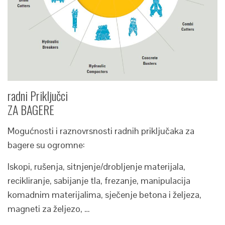
radni Priključci
ZA BAGERE
Mogućnosti i raznovrsnosti radnih priključaka za
bagere su ogromne:
Iskopi, rušenja, sitnjenje/drobljenje materijala,
recikliranje, sabijanje tla, frezanje, manipulacija
komadnim materijalima, sječenje betona i željeza,
magneti za željezo, …