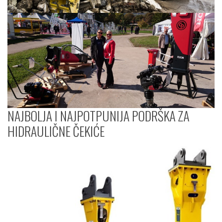
NAJBOLJA I NAJPOTPUNIJA PODRŠKA ZA
HIDRAULIČNE ČEKIĆE