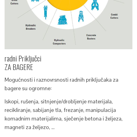
radni Priključci
ZA BAGERE
Mogućnosti i raznovrsnosti radnih priključaka za
bagere su ogromne:
Iskopi, rušenja, sitnjenje/drobljenje materijala,
recikliranje, sabijanje tla, frezanje, manipulacija
komadnim materijalima, sječenje betona i željeza,
magneti za željezo, …