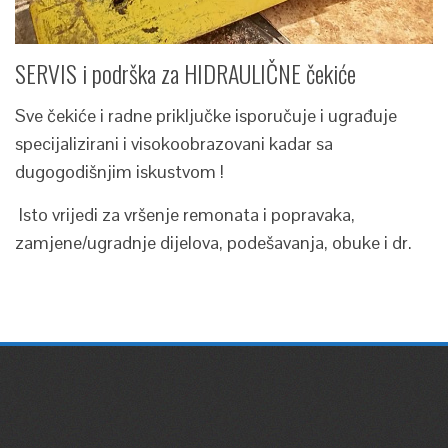
SERVIS i podrška za HIDRAULIČNE čekiće
Sve čekiće i radne priključke isporučuje i ugrađuje
specijalizirani i visokoobrazovani kadar sa
dugogodišnjim iskustvom !
Isto vrijedi za vršenje remonata i popravaka,
zamjene/ugradnje dijelova, podešavanja, obuke i dr.