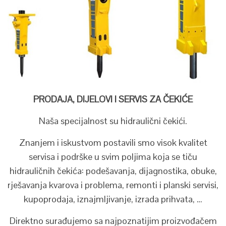
PRODAJA, DIJELOVI I SERVIS ZA ČEKIĆE
Naša specijalnost su hidraulični čekići.
Znanjem i iskustvom postavili smo visok kvalitet
servisa i podrške u svim poljima koja se tiču
hidrauličnih čekića: podešavanja, dijagnostika, obuke,
rješavanja kvarova i problema, remonti i planski servisi,
kupoprodaja, iznajmljivanje, izrada prihvata, …
Direktno surađujemo sa najpoznatijim proizvođačem