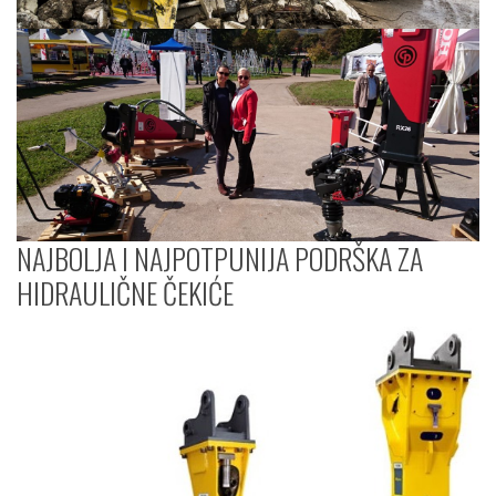
NAJBOLJA I NAJPOTPUNIJA PODRŠKA ZA
HIDRAULIČNE ČEKIĆE