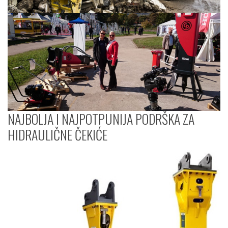
NAJBOLJA I NAJPOTPUNIJA PODRŠKA ZA
HIDRAULIČNE ČEKIĆE