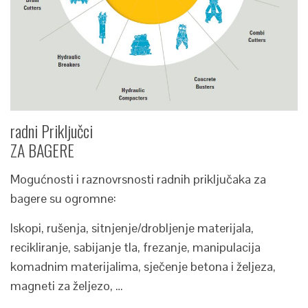
radni Priključci
ZA BAGERE
Mogućnosti i raznovrsnosti radnih priključaka za
bagere su ogromne:
Iskopi, rušenja, sitnjenje/drobljenje materijala,
recikliranje, sabijanje tla, frezanje, manipulacija
komadnim materijalima, sječenje betona i željeza,
magneti za željezo, …