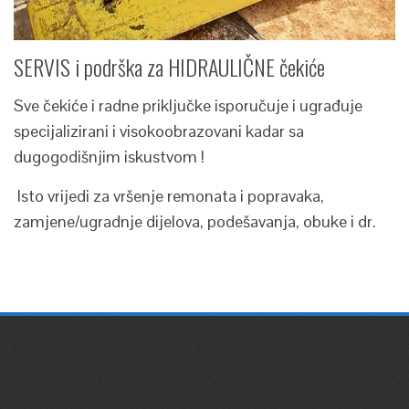
SERVIS i podrška za HIDRAULIČNE čekiće
Sve čekiće i radne priključke isporučuje i ugrađuje
specijalizirani i visokoobrazovani kadar sa
dugogodišnjim iskustvom !
Isto vrijedi za vršenje remonata i popravaka,
zamjene/ugradnje dijelova, podešavanja, obuke i dr.