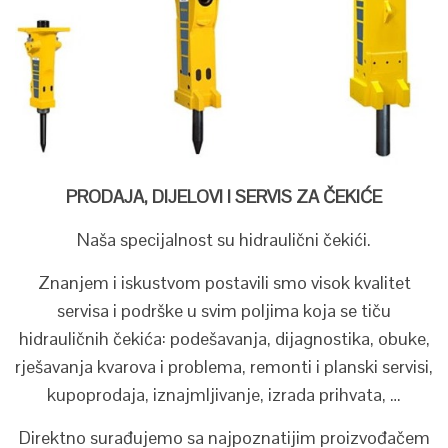
PRODAJA, DIJELOVI I SERVIS ZA ČEKIĆE
Naša specijalnost su hidraulični čekići.
Znanjem i iskustvom postavili smo visok kvalitet
servisa i podrške u svim poljima koja se tiču
hidrauličnih čekića: podešavanja, dijagnostika, obuke,
rješavanja kvarova i problema, remonti i planski servisi,
kupoprodaja, iznajmljivanje, izrada prihvata, …
Direktno surađujemo sa najpoznatijim proizvođačem