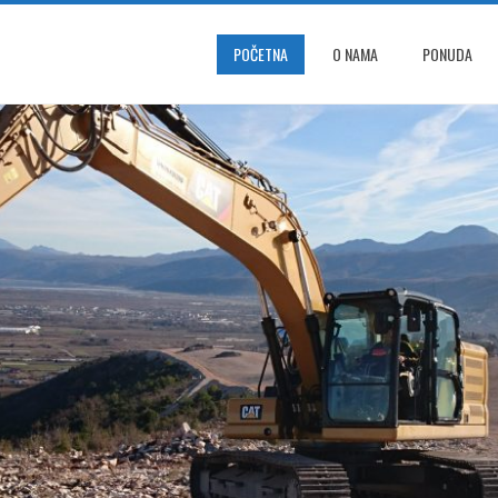
POČETNA
O NAMA
PONUDA