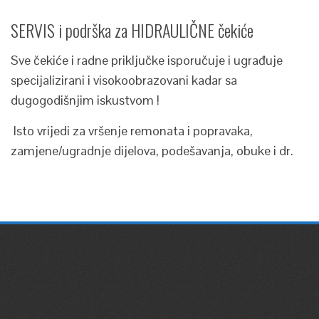
SERVIS i podrška za HIDRAULIČNE čekiće
Sve čekiće i radne priključke isporučuje i ugrađuje
specijalizirani i visokoobrazovani kadar sa
dugogodišnjim iskustvom !
Isto vrijedi za vršenje remonata i popravaka,
zamjene/ugradnje dijelova, podešavanja, obuke i dr.