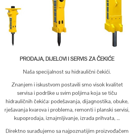
PRODAJA, DIJELOVI I SERVIS ZA ČEKIĆE
Naša specijalnost su hidraulični čekići.
Znanjem i iskustvom postavili smo visok kvalitet
servisa i podrške u svim poljima koja se tiču
hidrauličnih čekića: podešavanja, dijagnostika, obuke,
rješavanja kvarova i problema, remonti i planski servisi,
kupoprodaja, iznajmljivanje, izrada prihvata, …
Direktno surađujemo sa najpoznatijim proizvođačem