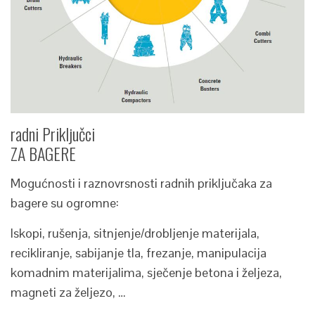
radni Priključci
ZA BAGERE
Mogućnosti i raznovrsnosti radnih priključaka za
bagere su ogromne:
Iskopi, rušenja, sitnjenje/drobljenje materijala,
recikliranje, sabijanje tla, frezanje, manipulacija
komadnim materijalima, sječenje betona i željeza,
magneti za željezo, …