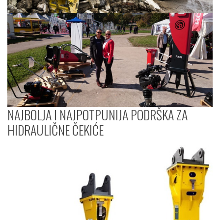
NAJBOLJA I NAJPOTPUNIJA PODRŠKA ZA
HIDRAULIČNE ČEKIĆE