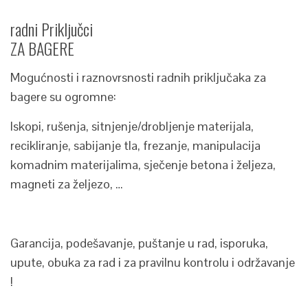
radni Priključci
ZA BAGERE
Mogućnosti i raznovrsnosti radnih priključaka za
bagere su ogromne:
Iskopi, rušenja, sitnjenje/drobljenje materijala,
recikliranje, sabijanje tla, frezanje, manipulacija
komadnim materijalima, sječenje betona i željeza,
magneti za željezo, …
Garancija, podešavanje, puštanje u rad, isporuka,
upute, obuka za rad i za pravilnu kontrolu i održavanje
!