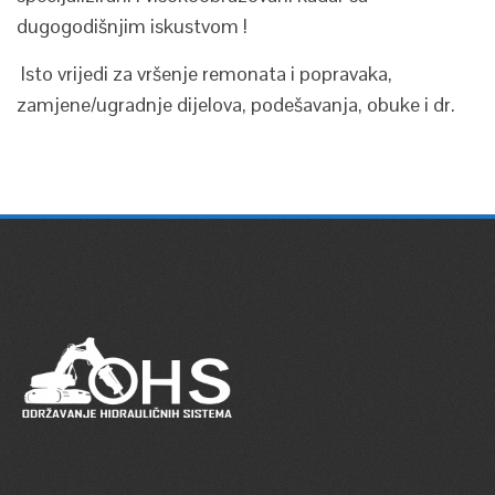
dugogodišnjim iskustvom !
Isto vrijedi za vršenje remonata i popravaka,
zamjene/ugradnje dijelova, podešavanja, obuke i dr.