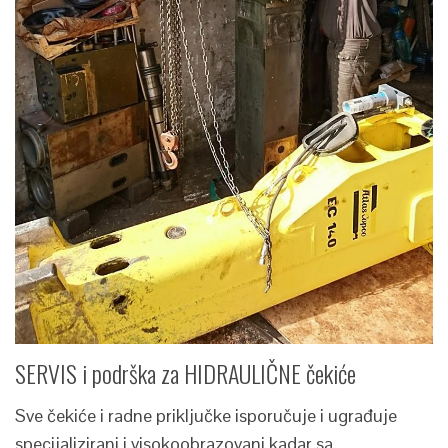
SERVIS i podrška za HIDRAULIČNE čekiće
Sve čekiće i radne priključke isporučuje i ugrađuje
specijalizirani i visokoobrazovani kadar sa