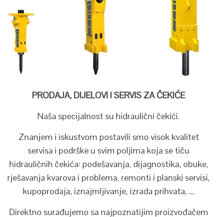
PRODAJA, DIJELOVI I SERVIS ZA ČEKIĆE
Naša specijalnost su hidraulični čekići.
Znanjem i iskustvom postavili smo visok kvalitet
servisa i podrške u svim poljima koja se tiču
hidrauličnih čekića: podešavanja, dijagnostika, obuke,
rješavanja kvarova i problema, remonti i planski servisi,
kupoprodaja, iznajmljivanje, izrada prihvata, …
Direktno surađujemo sa najpoznatijim proizvođačem