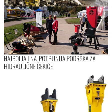
NAJBOLJA I NAJPOTPUNIJA PODRŠKA ZA
HIDRAULIČNE ČEKIĆE