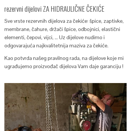
rezervni dijelovi ZA HIDRAULIČNE ČEKIĆE
Sve vrste rezervnih dijelova za čekiće: špice, zaptivke,
membrane, čahure, držači špice, odbojnici, elastični
elementi, čepovi, vijci, … Uz dijelove nudimo i
odgovarajuća najkvalitetnija maziva za čekiće.
Kao potvrda našeg pravilnog rada, na dijelove koje mi
ugrađujemo proizvođač dijelova Vam daje garanciju !