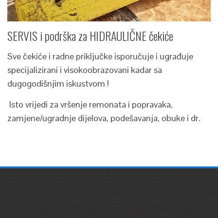
SERVIS i podrška za HIDRAULIČNE čekiće
Sve čekiće i radne priključke isporučuje i ugrađuje
specijalizirani i visokoobrazovani kadar sa
dugogodišnjim iskustvom !
Isto vrijedi za vršenje remonata i popravaka,
zamjene/ugradnje dijelova, podešavanja, obuke i dr.