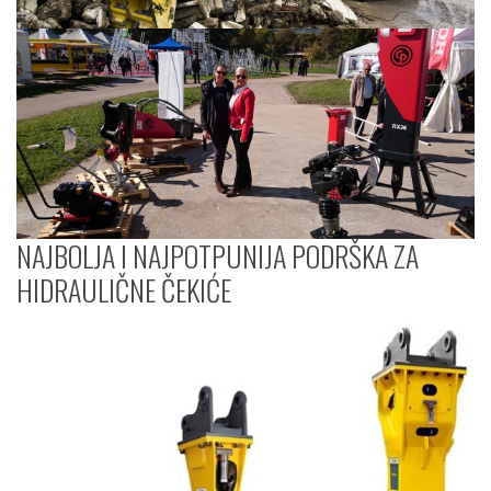
NAJBOLJA I NAJPOTPUNIJA PODRŠKA ZA
HIDRAULIČNE ČEKIĆE