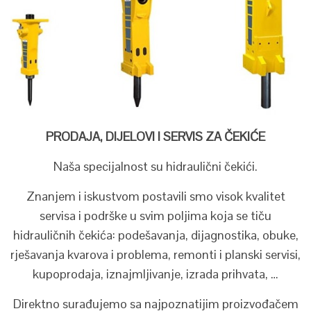
PRODAJA, DIJELOVI I SERVIS ZA ČEKIĆE
Naša specijalnost su hidraulični čekići.
Znanjem i iskustvom postavili smo visok kvalitet
servisa i podrške u svim poljima koja se tiču
hidrauličnih čekića: podešavanja, dijagnostika, obuke,
rješavanja kvarova i problema, remonti i planski servisi,
kupoprodaja, iznajmljivanje, izrada prihvata, …
Direktno surađujemo sa najpoznatijim proizvođačem