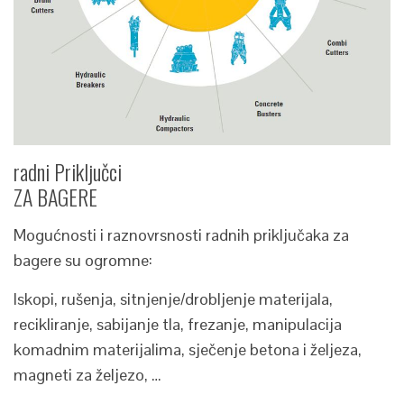
radni Priključci
ZA BAGERE
Mogućnosti i raznovrsnosti radnih priključaka za
bagere su ogromne:
Iskopi, rušenja, sitnjenje/drobljenje materijala,
recikliranje, sabijanje tla, frezanje, manipulacija
komadnim materijalima, sječenje betona i željeza,
magneti za željezo, …