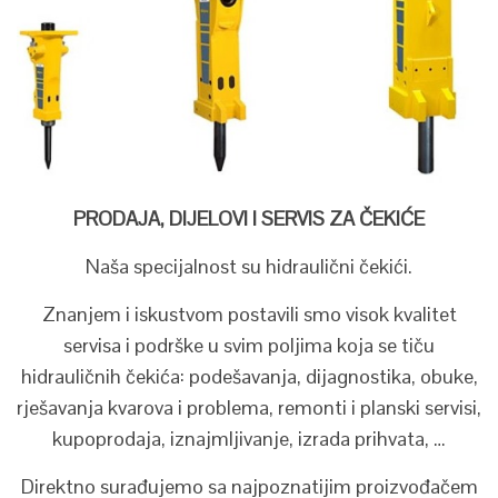
PRODAJA, DIJELOVI I SERVIS ZA ČEKIĆE
Naša specijalnost su hidraulični čekići.
Znanjem i iskustvom postavili smo visok kvalitet
servisa i podrške u svim poljima koja se tiču
hidrauličnih čekića: podešavanja, dijagnostika, obuke,
rješavanja kvarova i problema, remonti i planski servisi,
kupoprodaja, iznajmljivanje, izrada prihvata, …
Direktno surađujemo sa najpoznatijim proizvođačem