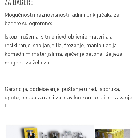
ZA BAGERE
Mogućnosti i raznovrsnosti radnih priključaka za
bagere su ogromne:
Iskopi, rušenja, sitnjenje/drobljenje materijala,
recikliranje, sabijanje tla, frezanje, manipulacija
komadnim materijalima, sječenje betona i željeza,
magneti za željezo, …
Garancija, podešavanje, puštanje u rad, isporuka,
upute, obuka za rad i za pravilnu kontrolu i održavanje
!