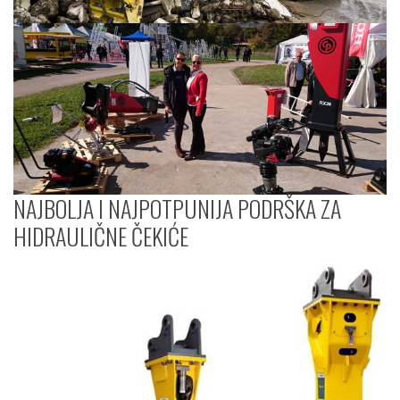
NAJBOLJA I NAJPOTPUNIJA PODRŠKA ZA
HIDRAULIČNE ČEKIĆE