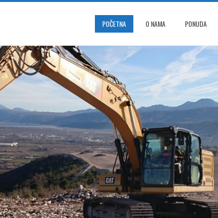
POČETNA
O NAMA
PONUDA