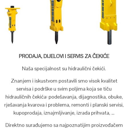
PRODAJA, DIJELOVI I SERVIS ZA ČEKIĆE
Naša specijalnost su hidraulični čekići.
Znanjem i iskustvom postavili smo visok kvalitet
servisa i podrške u svim poljima koja se tiču
hidrauličnih čekića: podešavanja, dijagnostika, obuke,
rješavanja kvarova i problema, remonti i planski servisi,
kupoprodaja, iznajmljivanje, izrada prihvata, …
Direktno surađujemo sa najpoznatijim proizvođačem