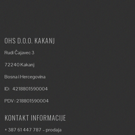
OHS D.O.O. KAKANJ
Rudi Čajavec 3
72240 Kakanj
Bosna i Hercegovina
ID: 4218801590004
PDV : 218801590004
KONTAKT INFORMACIJE
+ 387 61 447 787 – prodaja