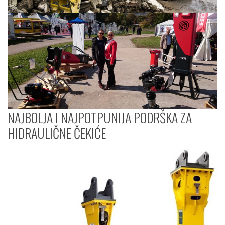
NAJBOLJA I NAJPOTPUNIJA PODRŠKA ZA
HIDRAULIČNE ČEKIĆE