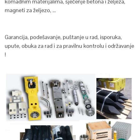
komadnim materijalima, sječenje betona i željeza,
magneti za željezo, …
Garancija, podešavanje, puštanje u rad, isporuka,
upute, obuka za rad i za pravilnu kontrolu i održavanje
!