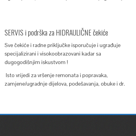
SERVIS i podrška za HIDRAULIČNE čekiće
Sve čekiće i radne priključke isporučuje i ugrađuje
specijalizirani i visokoobrazovani kadar sa
dugogodišnjim iskustvom !
Isto vrijedi za vršenje remonata i popravaka,
zamjene/ugradnje dijelova, podešavanja, obuke i dr.