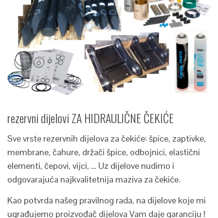
rezervni dijelovi ZA HIDRAULIČNE ČEKIĆE
Sve vrste rezervnih dijelova za čekiće: špice, zaptivke,
membrane, čahure, držači špice, odbojnici, elastični
elementi, čepovi, vijci, … Uz dijelove nudimo i
odgovarajuća najkvalitetnija maziva za čekiće.
Kao potvrda našeg pravilnog rada, na dijelove koje mi
ugrađujemo proizvođač dijelova Vam daje garanciju !