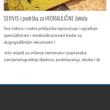
SERVIS i podrška za HIDRAULIČNE čekiće
Sve čekiće i radne priključke isporučuje i ugrađuje
specijalizirani i visokoobrazovani kadar sa
dugogodišnjim iskustvom !
Isto vrijedi za vršenje remonata i popravaka,
zamjene/ugradnje dijelova, podešavanja, obuke i dr.