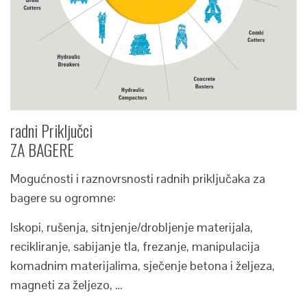
radni Priključci
ZA BAGERE
Mogućnosti i raznovrsnosti radnih priključaka za
bagere su ogromne:
Iskopi, rušenja, sitnjenje/drobljenje materijala,
recikliranje, sabijanje tla, frezanje, manipulacija
komadnim materijalima, sječenje betona i željeza,
magneti za željezo, …