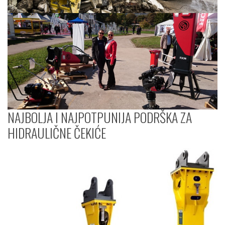
NAJBOLJA I NAJPOTPUNIJA PODRŠKA ZA
HIDRAULIČNE ČEKIĆE