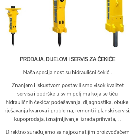
PRODAJA, DIJELOVI I SERVIS ZA ČEKIĆE
Naša specijalnost su hidraulični čekići.
Znanjem i iskustvom postavili smo visok kvalitet
servisa i podrške u svim poljima koja se tiču
hidrauličnih čekića: podešavanja, dijagnostika, obuke,
rješavanja kvarova i problema, remonti i planski servisi,
kupoprodaja, iznajmljivanje, izrada prihvata, …
Direktno surađujemo sa najpoznatijim proizvođačem