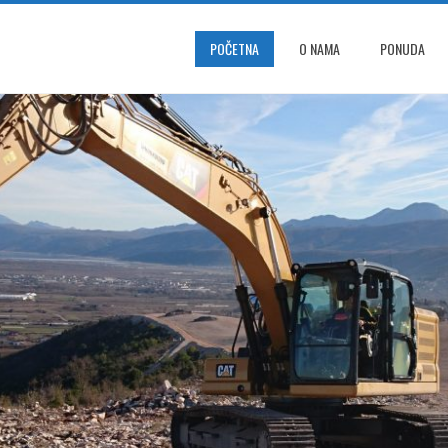
POČETNA
O NAMA
PONUDA