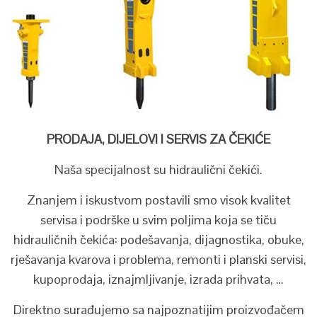
PRODAJA, DIJELOVI I SERVIS ZA ČEKIĆE
Naša specijalnost su hidraulični čekići.
Znanjem i iskustvom postavili smo visok kvalitet
servisa i podrške u svim poljima koja se tiču
hidrauličnih čekića: podešavanja, dijagnostika, obuke,
rješavanja kvarova i problema, remonti i planski servisi,
kupoprodaja, iznajmljivanje, izrada prihvata, …
Direktno surađujemo sa najpoznatijim proizvođačem