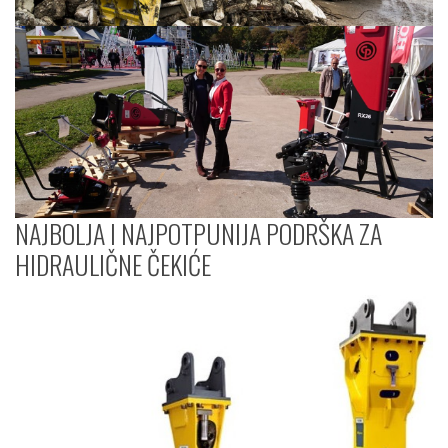
NAJBOLJA I NAJPOTPUNIJA PODRŠKA ZA
HIDRAULIČNE ČEKIĆE