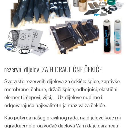
rezervni dijelovi ZA HIDRAULIČNE ČEKIĆE
Sve vrste rezervnih dijelova za čekiće: špice, zaptivke,
membrane, čahure, držači špice, odbojnici, elastični
elementi, čepovi, vijci, … Uz dijelove nudimo i
odgovarajuća najkvalitetnija maziva za čekiće.
Kao potvrda našeg pravilnog rada, na dijelove koje mi
ugrađujemo proizvođač dijelova Vam daje garanciju !