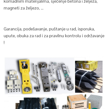
komadnim materijalima, sječenje betona i željeza,
magneti za željezo, …
Garancija, podešavanje, puštanje u rad, isporuka,
upute, obuka za rad i za pravilnu kontrolu i održavanje
!