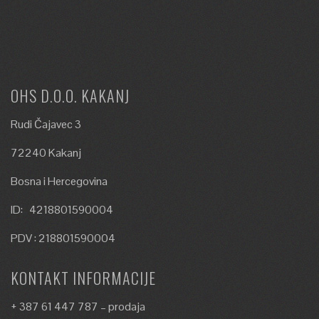
OHS D.O.O. KAKANJ
Rudi Čajavec 3
72240 Kakanj
Bosna i Hercegovina
ID: 4218801590004
PDV : 218801590004
KONTAKT INFORMACIJE
+ 387 61 447 787 – prodaja