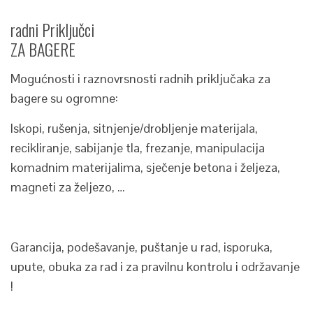
radni Priključci
ZA BAGERE
Mogućnosti i raznovrsnosti radnih priključaka za
bagere su ogromne:
Iskopi, rušenja, sitnjenje/drobljenje materijala,
recikliranje, sabijanje tla, frezanje, manipulacija
komadnim materijalima, sječenje betona i željeza,
magneti za željezo, …
Garancija, podešavanje, puštanje u rad, isporuka,
upute, obuka za rad i za pravilnu kontrolu i održavanje
!