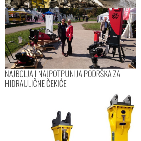
NAJBOLJA I NAJPOTPUNIJA PODRŠKA ZA
HIDRAULIČNE ČEKIĆE