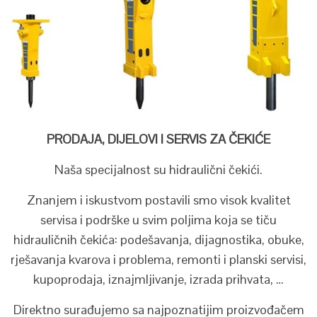
PRODAJA, DIJELOVI I SERVIS ZA ČEKIĆE
Naša specijalnost su hidraulični čekići.
Znanjem i iskustvom postavili smo visok kvalitet
servisa i podrške u svim poljima koja se tiču
hidrauličnih čekića: podešavanja, dijagnostika, obuke,
rješavanja kvarova i problema, remonti i planski servisi,
kupoprodaja, iznajmljivanje, izrada prihvata, …
Direktno surađujemo sa najpoznatijim proizvođačem