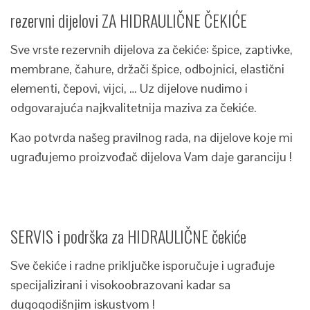
rezervni dijelovi ZA HIDRAULIČNE ČEKIĆE
Sve vrste rezervnih dijelova za čekiće: špice, zaptivke,
membrane, čahure, držači špice, odbojnici, elastični
elementi, čepovi, vijci, … Uz dijelove nudimo i
odgovarajuća najkvalitetnija maziva za čekiće.
Kao potvrda našeg pravilnog rada, na dijelove koje mi
ugrađujemo proizvođač dijelova Vam daje garanciju !
SERVIS i podrška za HIDRAULIČNE čekiće
Sve čekiće i radne priključke isporučuje i ugrađuje
specijalizirani i visokoobrazovani kadar sa
dugogodišnjim iskustvom !