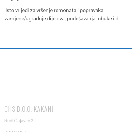
Isto vrijedi za vršenje remonata i popravaka,
zamjene/ugradnje dijelova, podešavanja, obuke i dr.
OHS D.O.O. KAKANJ
Rudi Čajavec 3