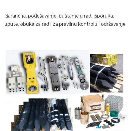
Garancija, podešavanje, puštanje u rad, isporuka,
upute, obuka za rad i za pravilnu kontrolu i održavanje
!