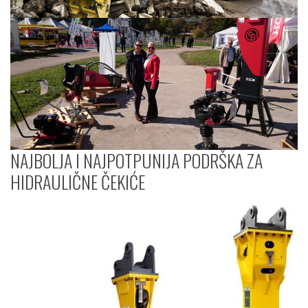
NAJBOLJA I NAJPOTPUNIJA PODRŠKA ZA
HIDRAULIČNE ČEKIĆE