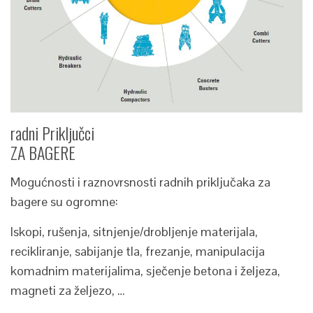
radni Priključci
ZA BAGERE
Mogućnosti i raznovrsnosti radnih priključaka za
bagere su ogromne:
Iskopi, rušenja, sitnjenje/drobljenje materijala,
recikliranje, sabijanje tla, frezanje, manipulacija
komadnim materijalima, sječenje betona i željeza,
magneti za željezo, …