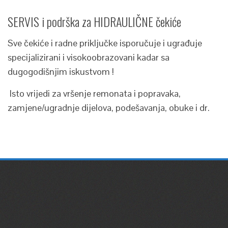
SERVIS i podrška za HIDRAULIČNE čekiće
Sve čekiće i radne priključke isporučuje i ugrađuje
specijalizirani i visokoobrazovani kadar sa
dugogodišnjim iskustvom !
Isto vrijedi za vršenje remonata i popravaka,
zamjene/ugradnje dijelova, podešavanja, obuke i dr.