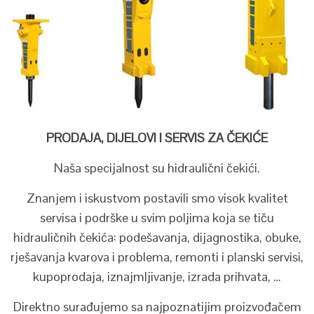
PRODAJA, DIJELOVI I SERVIS ZA ČEKIĆE
Naša specijalnost su hidraulični čekići.
Znanjem i iskustvom postavili smo visok kvalitet
servisa i podrške u svim poljima koja se tiču
hidrauličnih čekića: podešavanja, dijagnostika, obuke,
rješavanja kvarova i problema, remonti i planski servisi,
kupoprodaja, iznajmljivanje, izrada prihvata, …
Direktno surađujemo sa najpoznatijim proizvođačem