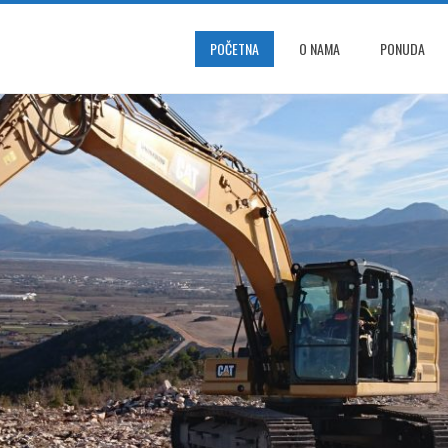
POČETNA
O NAMA
PONUDA